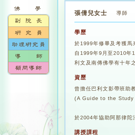
張倩兒女士
導師
學歷
於1999年修畢及考獲
自1999年9月至2010年1
利文及南傳佛學有十年
資歷
曾擔任巴利文影帶班助教
(A Guide to the Stud
於2004年協助阿那律陀法師校
講授課程