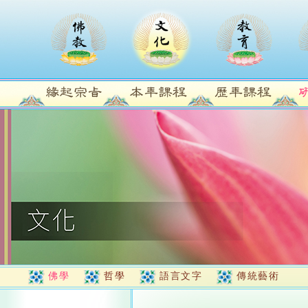
佛學
哲學
語言文字
傳統藝術