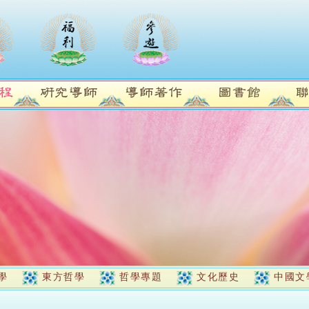
學
東方哲學
哲學專題
文化歷史
中國文