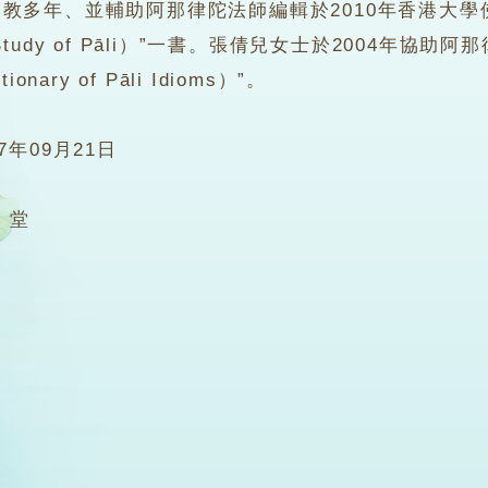
教多年、並輔助阿那律陀法師編輯於2010年香港大學
the Study of Pāli）”一書。張倩兒女士於2004
onary of Pāli Idioms）”。
07年09月21日
2 堂