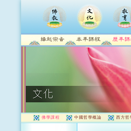
佛學課程
中國哲學概論
西方哲