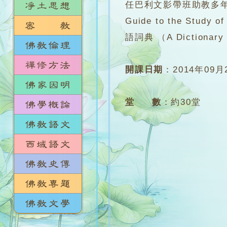
任巴利文影帶班助教多年
Guide to the S
語詞典 （A Dictionary 
開課日期
：
2014年09月
堂 數
：
約30堂