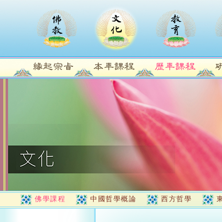
佛學課程
中國哲學概論
西方哲學