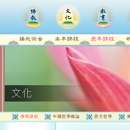
佛學課程
中國哲學概論
西方哲學