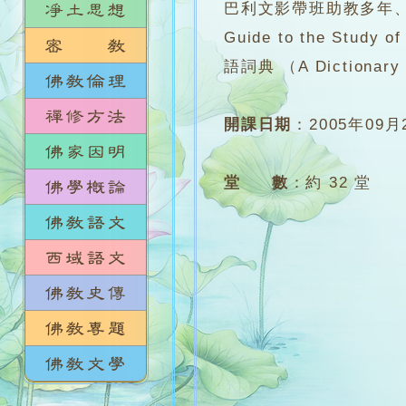
巴利文影帶班助教多年、
Guide to the S
語詞典 （A Dictionary 
開課日期
：
2005年09月
堂 數
：
約 32 堂