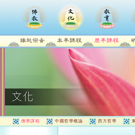
佛學課程
中國哲學概論
西方哲學