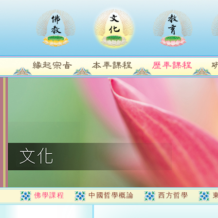
佛學課程
中國哲學概論
西方哲學