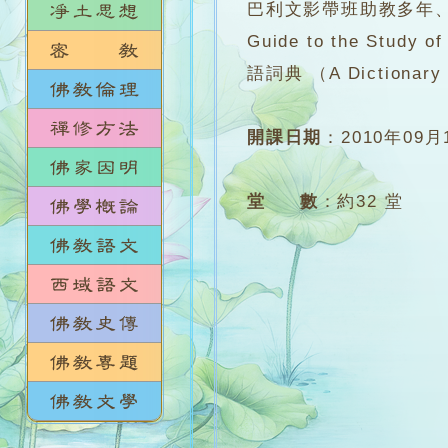
巴利文影帶班助教多年、
Guide to the S
語詞典 （A Dictionary 
開課日期
：
2010年09月
堂 數
：
約32 堂