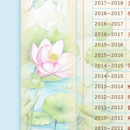
2017─2018
2016─2017
2016─2017
2016─2017
2015─2016
2015─2016
2014─2015
2014─2015
2013─2014
2012─2013
2011─2012
2010─2011
2010─2011