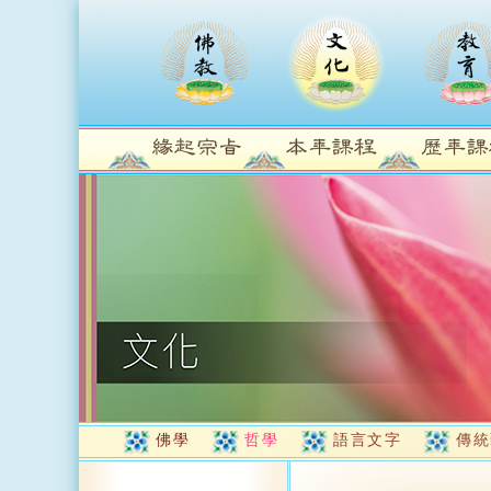
佛學
哲學
語言文字
傳統