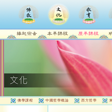
佛學課程
中國哲學概論
西方哲學