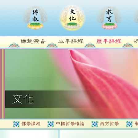
佛學課程
中國哲學概論
西方哲學