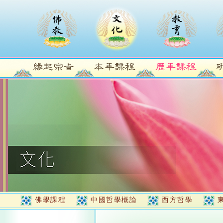
佛學課程
中國哲學概論
西方哲學