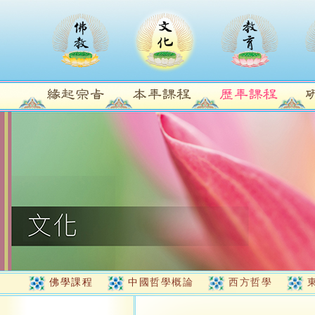
佛學課程
中國哲學概論
西方哲學