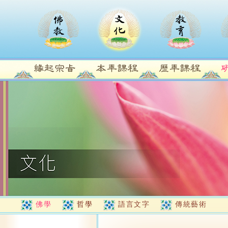
佛學
哲學
語言文字
傳統藝術