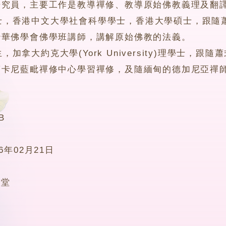
研究員，主要工作是教導禪修、教導原始佛教義理及翻
香港中文大學社會科學學士，香港大學碩士，跟隨蕭
妙華佛學會佛學班講師，講解原始佛教的法義。
拿大約克大學(York University)理學士，
卡尼藍毗禪修中心學習禪修，及隨緬甸的德加尼亞禪師
B
16年02月21日
5堂