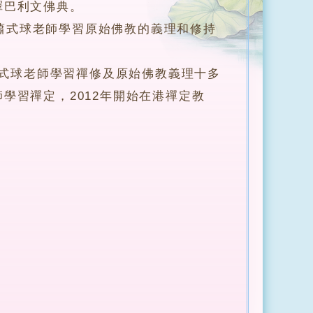
譯巴利文佛典。
式球老師學習原始佛教的義理和修持
跟隨蕭式球老師學習禪修及原始佛教義理十多
學習禪定，2012年開始在港禪定教