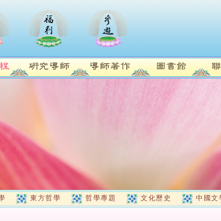
學
東方哲學
哲學專題
文化歷史
中國文