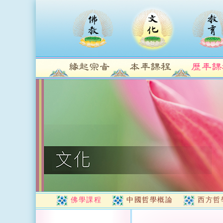
佛學課程
中國哲學概論
西方哲