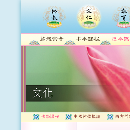
佛學課程
中國哲學概論
西方哲