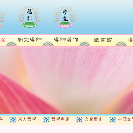
學
東方哲學
哲學專題
文化歷史
中國文