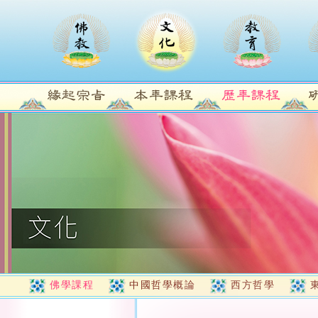
佛學課程
中國哲學概論
西方哲學