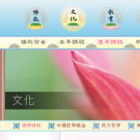
佛學課程
中國哲學概論
西方哲學