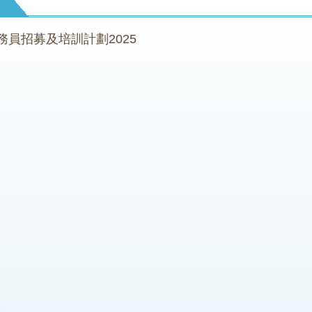
募
務員招募及培訓計劃2025