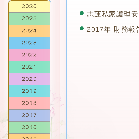
志蓮私家護理安老
2017年 財務報告