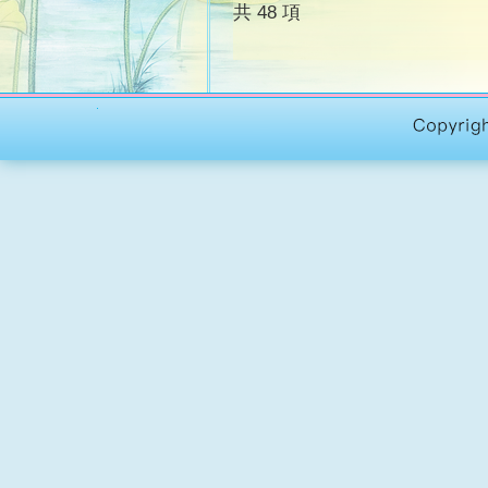
共 48 項