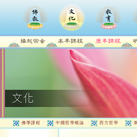
佛學課程
中國哲學概論
西方哲學