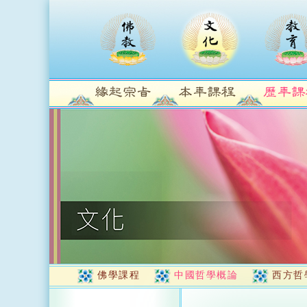
佛學課程
中國哲學概論
西方哲