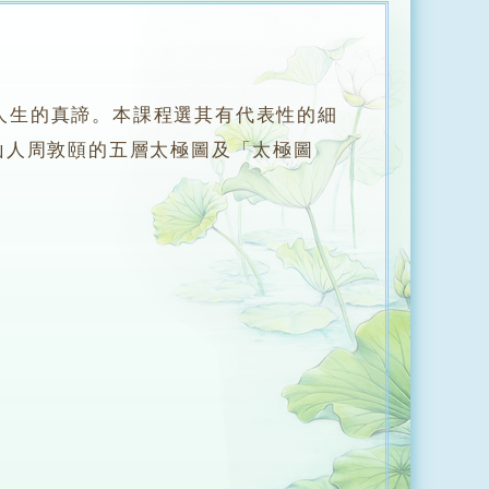
人生的真諦。本課程選其有代表性的細
山人周敦頤的五層太極圖及「太極圖