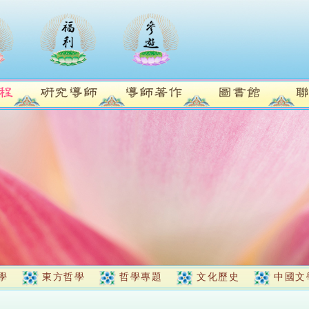
學
東方哲學
哲學專題
文化歷史
中國文