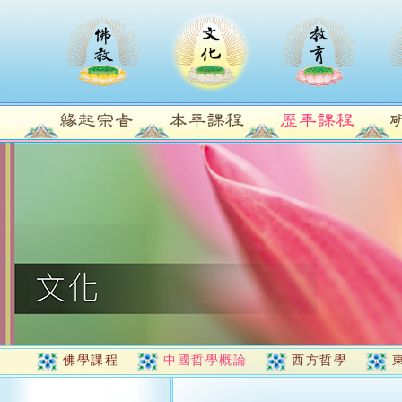
佛學課程
中國哲學概論
西方哲學