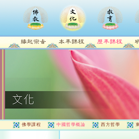
佛學課程
中國哲學概論
西方哲學