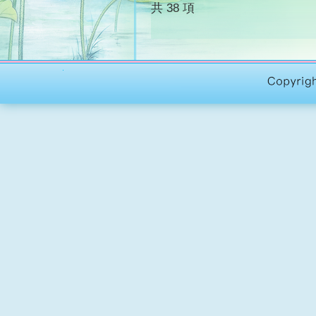
共 38 項