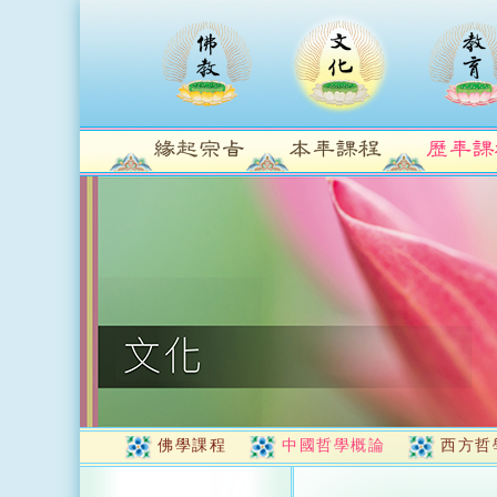
佛學課程
中國哲學概論
西方哲