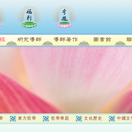
學
東方哲學
哲學專題
文化歷史
中國文