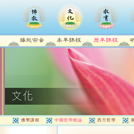
佛學課程
中國哲學概論
西方哲學