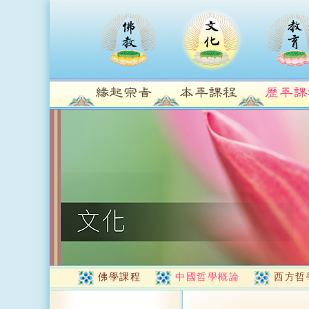
佛學課程
中國哲學概論
西方哲