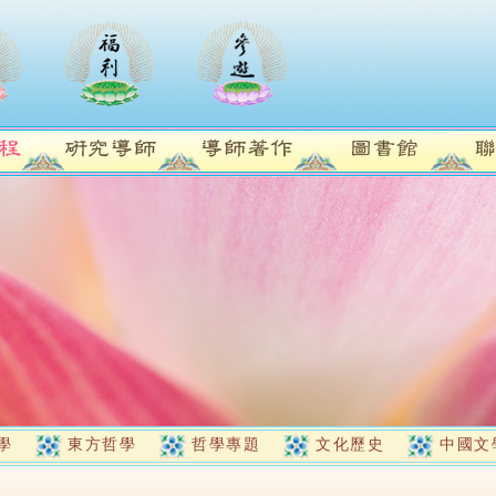
學
東方哲學
哲學專題
文化歷史
中國文