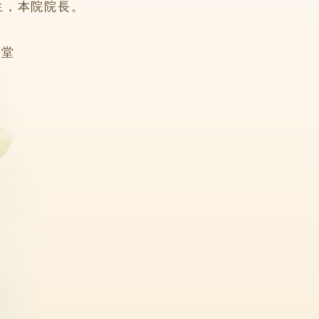
，本院院長。
6堂