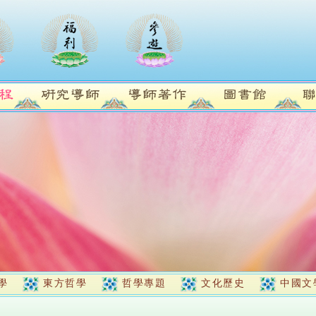
學
東方哲學
哲學專題
文化歷史
中國文