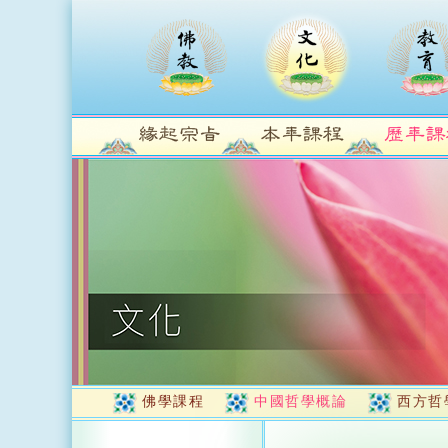
佛學課程
中國哲學概論
西方哲