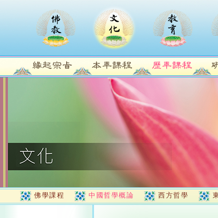
佛學課程
中國哲學概論
西方哲學