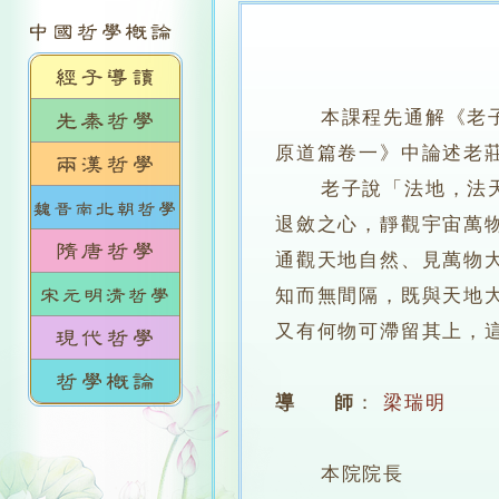
本課程先通解《老
原道篇卷一》中論述老
老子說「法地，法天，
退斂之心，靜觀宇宙萬
通觀天地自然、見萬物
知而無間隔，既與天地
又有何物可滯留其上，
導 師
：
梁瑞明
本院院長