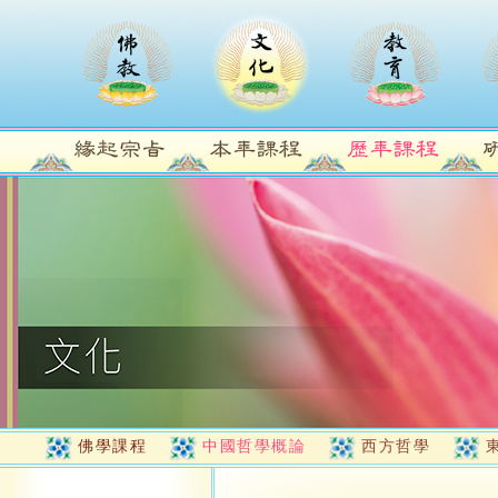
佛學課程
中國哲學概論
西方哲學