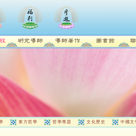
學
東方哲學
哲學專題
文化歷史
中國文