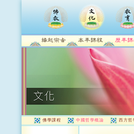
佛學課程
中國哲學概論
西方哲