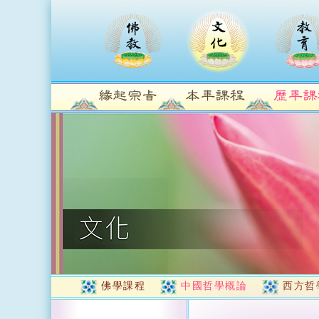
佛學課程
中國哲學概論
西方哲