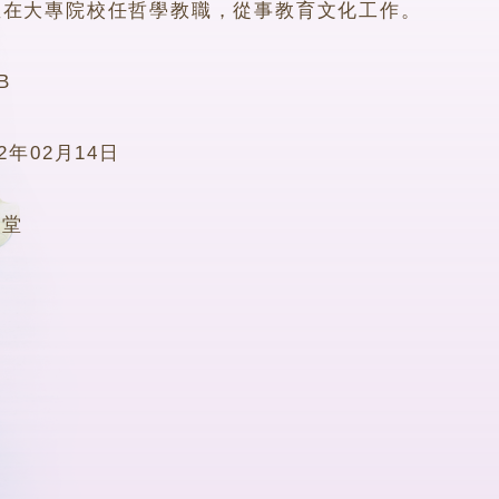
並在大專院校任哲學教職，從事教育文化工作。
B
22年02月14日
4堂