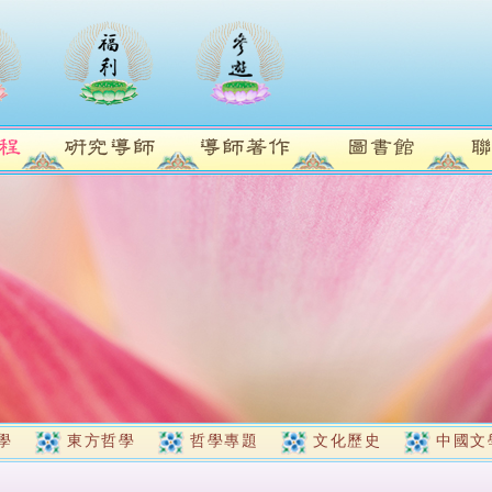
學
東方哲學
哲學專題
文化歷史
中國文