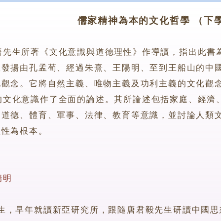
儒家精神為本的文化哲學 （下
唐先生所著《文化意識與道德理性》作導讀，指出此書
並發揚由孔孟荀、經過朱熹、王陽明、至到王船山的中
化觀念。它將自然主義、唯物主義及功利主義的文化觀
化意識作了全面的論述。其所論述包括家庭、經濟、
、道德、體育、軍事、法律、教育等意識，並討論人類
理性為根本。
瑞明
早年就讀新亞研究所，跟隨唐君毅先生研讀中國思想