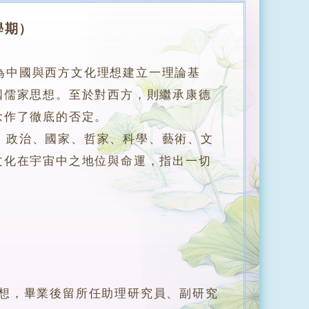
學期）
為中國與西方文化理想建立一理論基
國儒家思想。至於對西方，則繼承康德
念作了徹底的否定。
政治、國家、哲家、科學、藝術、文
文化在宇宙中之地位與命運，指出一切
，畢業後留所任助理研究員、副研究