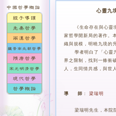
心靈九
《生命存在與心靈
家哲學開新局的著作。
織與規模，明曉九境的
學者明白了「心靈九境
界之限制，找到一條衝
人，生同情共感，與世
導 師
：
梁瑞明
梁瑞明先生，本院