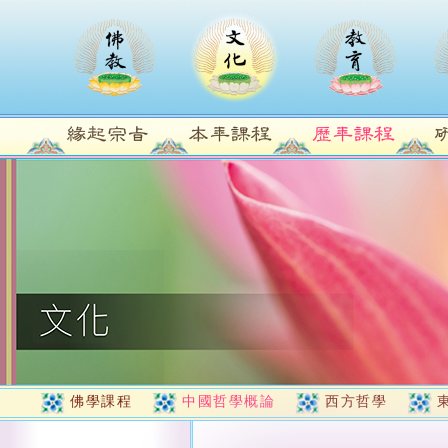
佛學課程
中國哲學概論
西方哲學