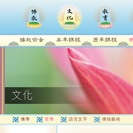
佛學
哲學
語言文字
傳統藝術