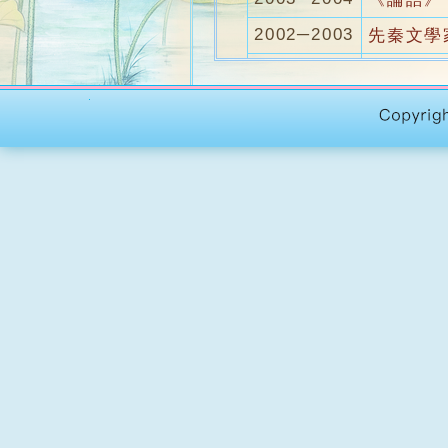
2002─2003
先秦文學
2001─2002
《左傳》
2000─2001
史記
1999─2000
漢魏六朝