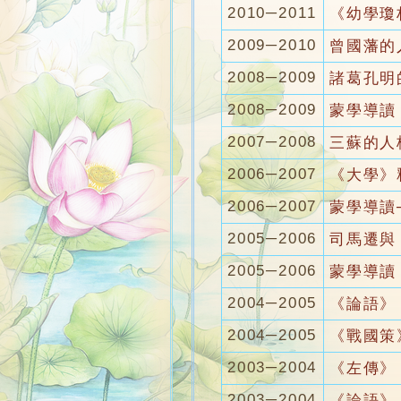
2010─2011
《幼學瓊
2009─2010
曾國藩的
2008─2009
諸葛孔明
2008─2009
蒙學導讀
2007─2008
三蘇的人
2006─2007
《大學》
2006─2007
蒙學導讀
2005─2006
司馬遷與
2005─2006
蒙學導讀
2004─2005
《論語》
2004─2005
《戰國策
2003─2004
《左傳》
2003─2004
《論語》