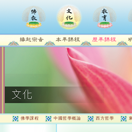
佛學課程
中國哲學概論
西方哲學