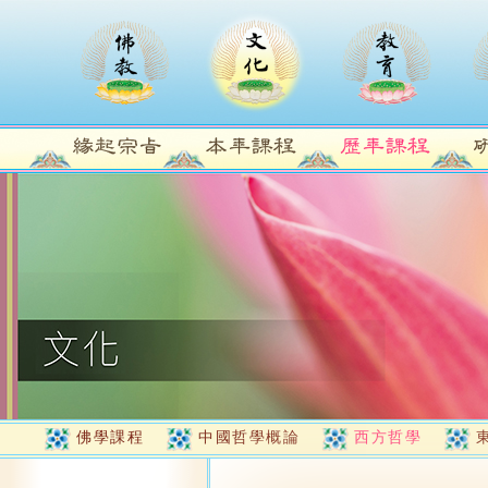
佛學課程
中國哲學概論
西方哲學