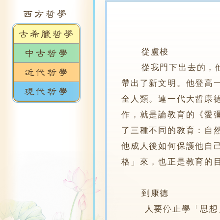
從盧梭
從我門下出去的，他首
帶出了新文明。他登高
全人類。連一代大哲康
作，就是論教育的《愛
了三種不同的教育：自
他成人後如何保護他自
格」來，也正是教育的
到康德
人要停止學「思想」，