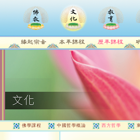
佛學課程
中國哲學概論
西方哲學