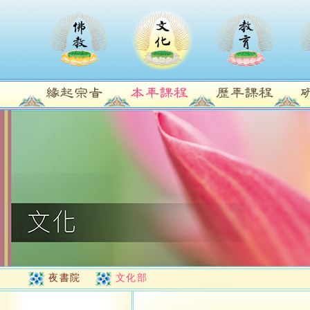
夜書院
文化部