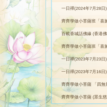
一日禪(2024年7月28日)
齊齊學做小菩薩班「喜
百載香城話佛緣 (香港
齊齊學做小菩薩班「喜
一日禪(2023年7月23日)
一日禪(2023年7月16日)
齊齊學做小菩薩 「四無
齊齊學做小菩薩 (眾生慈