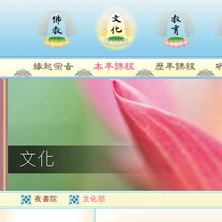
夜書院
文化部