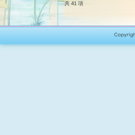
共 41 項