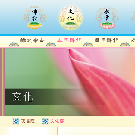
夜書院
文化部