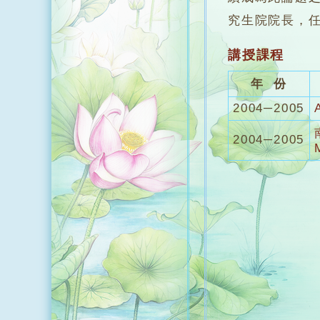
究生院院長，
講授課程
年 份
2004─2005
2004─2005