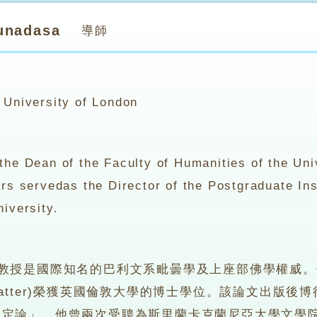
runadasa
導師
 University of London
the Dean of the Faculty of Humanities of the Univ
rs servedas the Director of the Postgraduate Ins
iversity.
dasa教授是國際知名的巴利文系毗曇學及上座部佛學權威。他
 of Matter)榮獲英國倫敦大學的博士學位。該論文
之定論」。他曾兩次受聘為斯里蘭卡克蘭尼亞大學文學