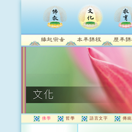
佛學
哲學
語言文字
傳統