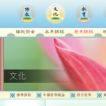
佛學課程
中國哲學概論
西方哲學