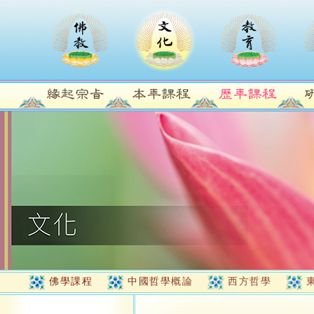
佛學課程
中國哲學概論
西方哲學