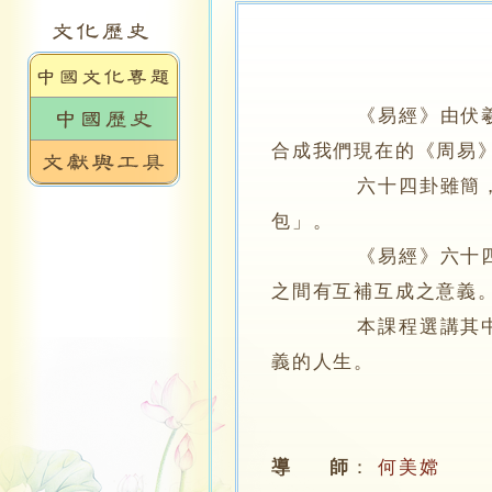
《易經》由伏羲畫
合成我們現在的《周易
六十四卦雖簡，卻包
包」。
《易經》六十四卦排
之間有互補互成之意義
本課程選講其中若干
義的人生。
導 師
：
何美嫦