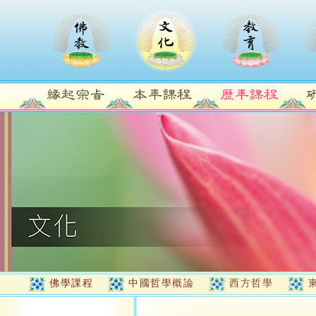
佛學課程
中國哲學概論
西方哲學