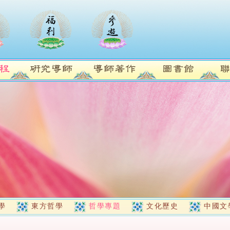
學
東方哲學
哲學專題
文化歷史
中國文