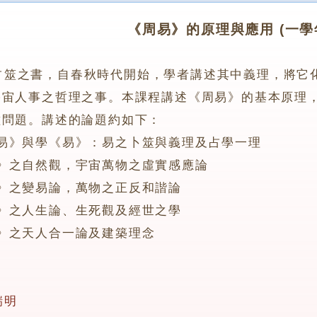
《周易》的原理與應用 (一學
占筮之書，自春秋時代開始，學者講述其中義理，將它
宇宙人事之哲理之事。本課程講述《周易》的基本原理
種問題。講述的論題約如下：
》與學《易》：易之卜筮與義理及占學一理
之自然觀，宇宙萬物之虛實感應論
之變易論，萬物之正反和諧論
之人生論、生死觀及經世之學
之天人合一論及建築理念
瑞明