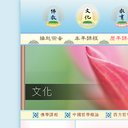
佛學課程
中國哲學概論
西方哲