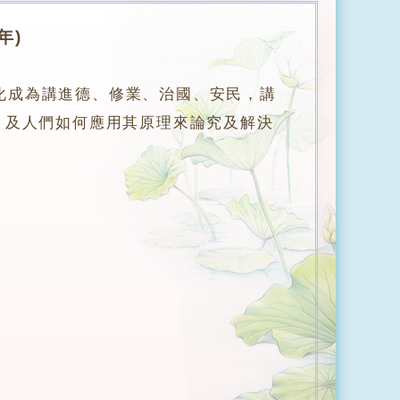
年)
化成為講進德、修業、治國、安民，講
，及人們如何應用其原理來論究及解決