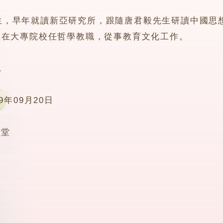
早年就讀新亞研究所，跟隨唐君毅先生研讀中國思想
並在大專院校任哲學教職，從事教育文化工作。
1
19年09月20日
0堂