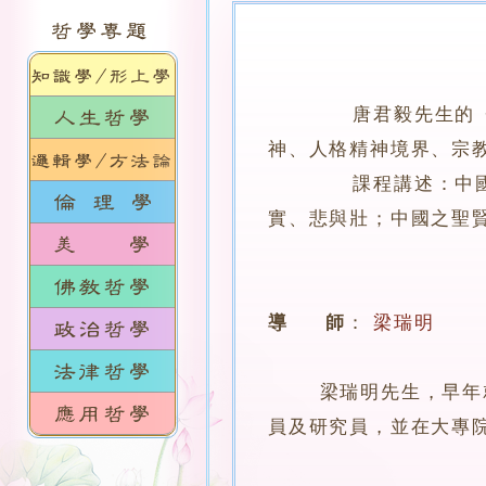
唐君毅先生的《中
神、人格精神境界、宗
課程講述：中國的人
實、悲與壯；中國之聖
導 師
：
梁瑞明
梁瑞明先生，早年就讀
員及研究員，並在大專