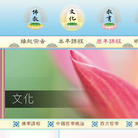
佛學課程
中國哲學概論
西方哲學