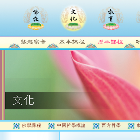
佛學課程
中國哲學概論
西方哲學