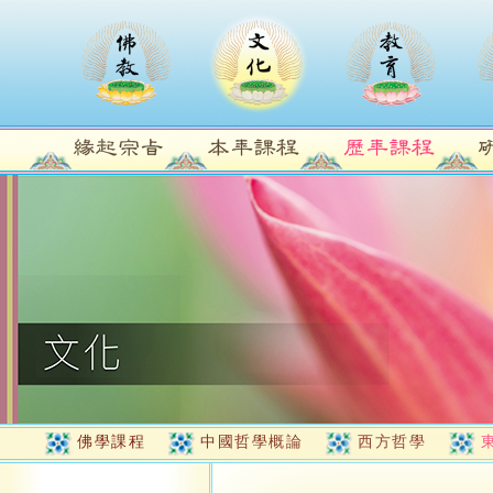
佛學課程
中國哲學概論
西方哲學