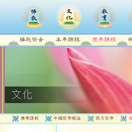
佛學課程
中國哲學概論
西方哲學