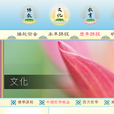
佛學課程
中國哲學概論
西方哲學