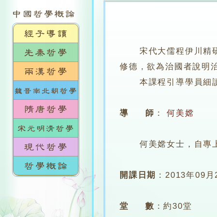
宋代大儒程伊川精
修德，欲為治國者說明
本課程引導學員細讀此
導 師
：
何美嫦
何美嫦女士，自專上學
開課日期
：
2013年09月
堂 數
：
約30堂