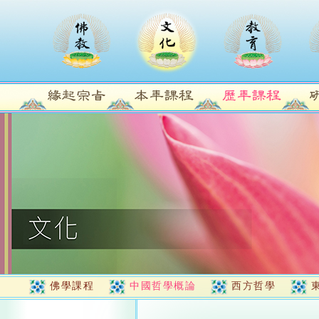
佛學課程
中國哲學概論
西方哲學