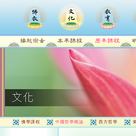
佛學課程
中國哲學概論
西方哲學